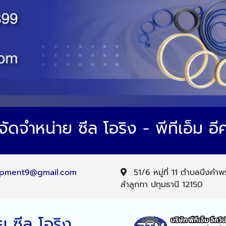
ัดจำหน่าย ซีล โอริง - พีทีเอ็ม อีค
pment9@gmail.com
51/6 หมู่ที่ 11 ตำบลบึงคำ
ลำลูกกา ปทุมธานี 12150
 ซีล โอริง