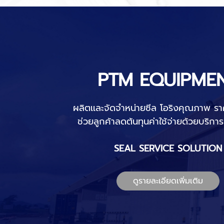
PTM EQUIPME
ผลิตเเละจัดจำหน่ายซีล โอริงคุณภาพ ร
ช่วยลูกค้าลดต้นทุนค่าใช้จ่ายด้วยบริการท
SEAL SERVICE SOLUTION
ดูรายละเอียดเพิ่มเติม