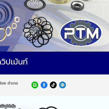
วิปเม้นท์
พร้อย อำเภอ