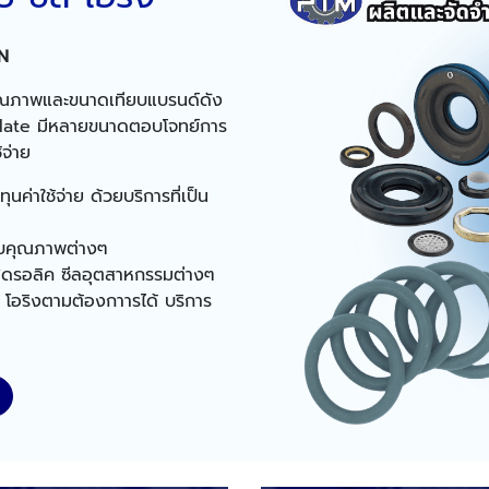
N
ุณภาพและขนาดเทียบแบรนด์ดัง
sulate มีหลายขนาดตอบโจทย์การ
จ่าย
ค่าใช้จ่าย ด้วยบริการที่เป็น
บบคุณภาพต่างๆ
ไฮดรอลิค ซีลอุตสาหกรรมต่างๆ
ีล โอริงตามต้องกาารได้ บริการ