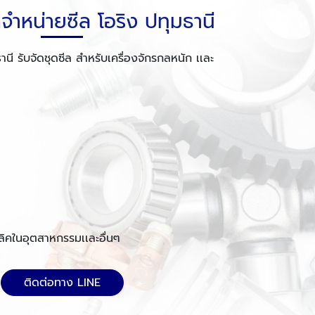
จำหน่ายซีล โอริง ปทุมธานี
นี รับจัดชุดซีล สำหรับเครื่องจักรกลหนัก เเละ
อลิคในอุตสาหกรรมเเละอื่นๆ
ติดต่อทาง LINE