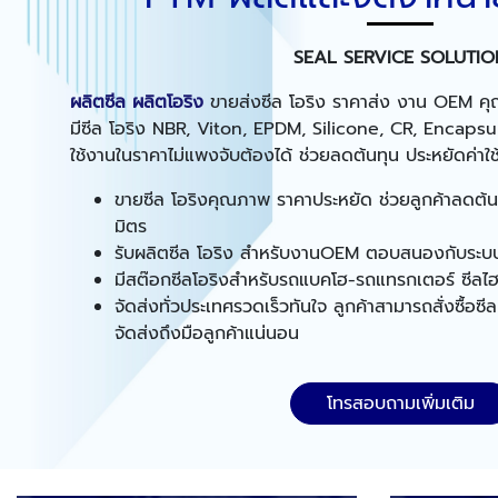
SEAL SERVICE SOLUTIO
ผลิตซีล ผลิตโอริง
ขายส่งซีล โอริง ราคาส่ง งาน OEM ค
มีซีล โอริง NBR, Viton, EPDM, Silicone, CR, Encap
ใช้งานในราคาไม่แพงจับต้องได้ ช่วยลดต้นทุน ประหยัดค่าใช้
ขายซีล โอริงคุณภาพ ราคาประหยัด ช่วยลูกค้าลดต้นทุน
มิตร
รับผลิตซีล โอริง สำหรับงานOEM ตอบสนองกับระ
มีสต๊อกซีลโอริงสำหรับรถแบคโฮ-รถแทรกเตอร์ ซีล
จัดส่งทั่วประเทศรวดเร็วทันใจ ลูกค้าสามารถสั่งซื้อซ
จัดส่งถึงมือลูกค้าแน่นอน
โทรสอบถามเพิ่มเติม