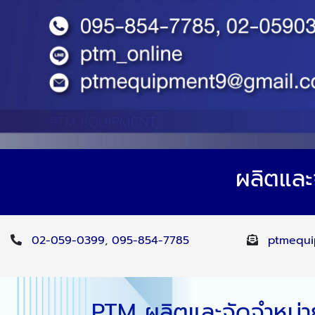
ผลิตและจ
02-059-0399
,
095-854-7785
ptmequi
PTM ผลิตและจัดจำหน่าย