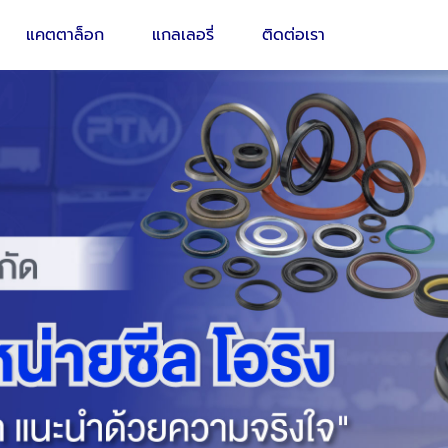
แคตตาล็อก
แกลเลอรี่
ติดต่อเรา