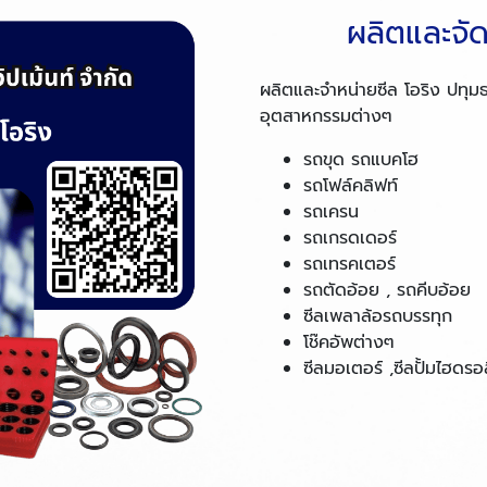
ผลิตและจัด
ผลิตและจำหน่ายซีล โอริง ปทุมธา
อุตสาหกรรมต่างๆ
รถขุด รถแบคโฮ
รถโฟล์คลิฟท์
รถเครน
รถเกรดเดอร์
รถเทรคเตอร์
รถตัดอ้อย , รถคีบอ้อย
ซีลเพลาล้อรถบรรทุก
โช๊คอัพต่างๆ
ซีลมอเตอร์ ,ซีลปั้มไฮดร