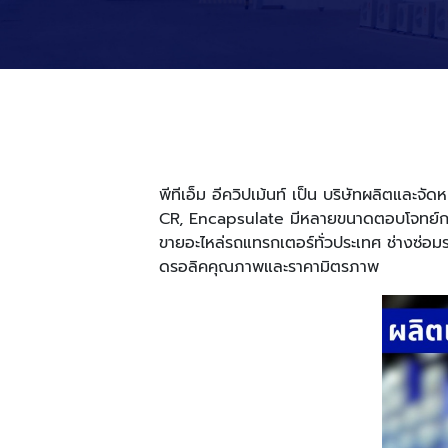
พีทีเอ็ม อีควิปเม้นท์ เป็น บริษัทผลิตแล
CR, Encapsulate มีหลายขนาดตอบโจทย์การใ
ขายอะไหล่รถแทรกเตอร์ทั่วประเทศ ช่างซ่อมร
ดรอลิคคุณภาพและราคามิตรภาพ