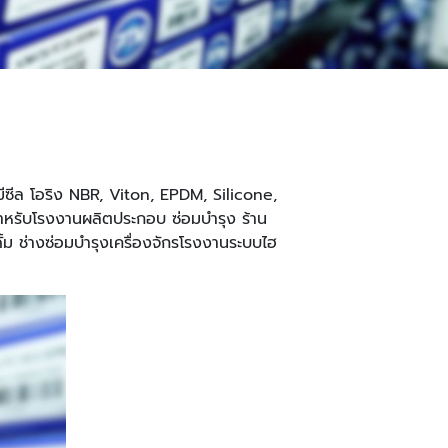
มีซีล โอริง NBR, Viton, EPDM, Silicone,
ำหรับโรงงานผลิตประกอบ ซ่อมบำรุง ร้าน
ั้ม ช่างซ่อมบำรุงเครื่องจักรโรงงานระบบไฮ