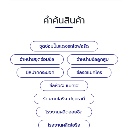
คำค้นสินค้า
ชุดซ่อมปั๊มแดงรถไถฟอร์ด
จำหน่ายชุดซ่อมซีล
จำหน่ายซีลลูกสูบ
ซีลปากกระบอก
ซีลรถแมคโคร
ซีลหัวใจ แบคโฮ
ร้านขายโอริง ปทุมธานี
โรงงานผลิตออยซีล
โรงงานผลิตโอริง