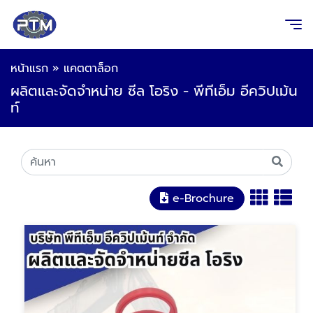
หน้าแรก
»
แคตตาล็อก
ผลิตและจัดจำหน่าย ซีล โอริง - พีทีเอ็ม อีควิปเม้น
ท์
e-Brochure