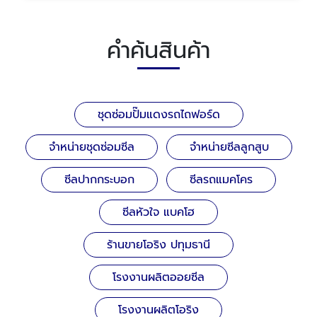
คำค้นสินค้า
ชุดซ่อมปั๊มแดงรถไถฟอร์ด
จำหน่ายชุดซ่อมซีล
จำหน่ายซีลลูกสูบ
ซีลปากกระบอก
ซีลรถแมคโคร
ซีลหัวใจ แบคโฮ
ร้านขายโอริง ปทุมธานี
โรงงานผลิตออยซีล
โรงงานผลิตโอริง