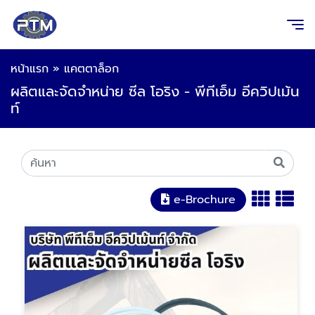
หน้าแรก
»
แคตตาล็อก
ผลิตและจัดจำหน่าย ซีล โอริง - พีทีเอ็ม อีควิปเม้น
ท์
e-Brochure